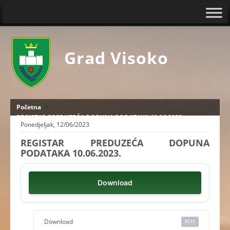
Grad Visoko
Početna
REGISTAR PREDUZEĆA DOPUNA PODATAKA 10.06.2023.
Ponedjeljak, 12/06/2023
REGISTAR PREDUZEĆA DOPUNA
PODATAKA 10.06.2023.
Download
Download
8231