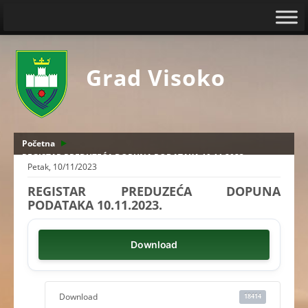
Grad Visoko
Početna
REGISTAR PREDUZEĆA DOPUNA PODATAKA 10.11.2023.
Petak, 10/11/2023
REGISTAR PREDUZEĆA DOPUNA
PODATAKA 10.11.2023.
Download
Download
18414