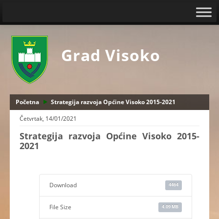
Grad Visoko
Početna
Strategija razvoja Općine Visoko 2015-2021
Četvrtak, 14/01/2021
Strategija razvoja Općine Visoko 2015-
2021
Download
4464
File Size
4.09 MB