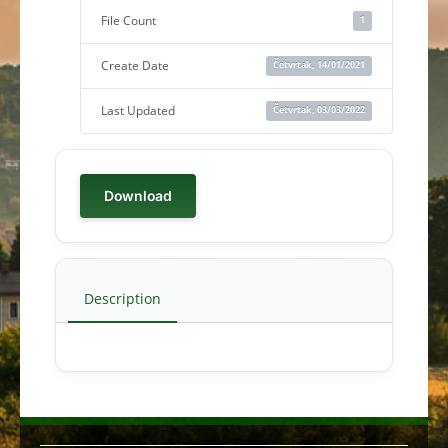
File Count
1
Create Date
Četvrtak, 14/01/2021
Last Updated
Četvrtak, 03/03/2022
Download
Description