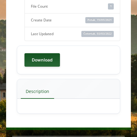
File Count
1
Create Date
Petak, 15/01/2021
Last Updated
Četvrtak, 03/03/2022
Download
Description