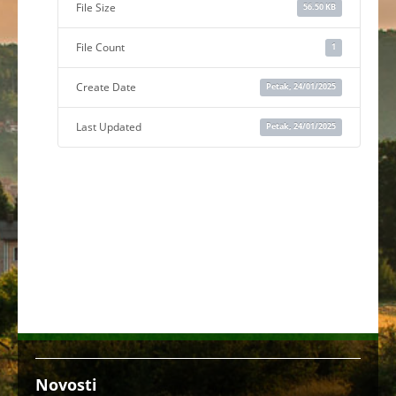
File Size
56.50 KB
File Count
1
Create Date
Petak, 24/01/2025
Last Updated
Petak, 24/01/2025
Novosti