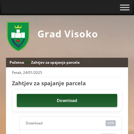
Grad Visoko
Početna
Zahtjev za spajanje parcela
Petak, 24/01/2025
Zahtjev za spajanje parcela
Download
Download
6278