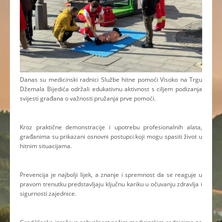
Danas su medicinski radnici Službe hitne pomoći Visoko na Trgu
Džemala Bijedića održali edukativnu aktivnost s ciljem podizanja
svijesti građana o važnosti pružanja prve pomoći.
Kroz praktične demonstracije i upotrebu profesionalnih alata,
građanima su prikazani osnovni postupci koji mogu spasiti život u
hitnim situacijama.
Prevencija je najbolji lijek, a znanje i spremnost da se reaguje u
pravom trenutku predstavljaju ključnu kariku u očuvanju zdravlja i
sigurnosti zajednice.