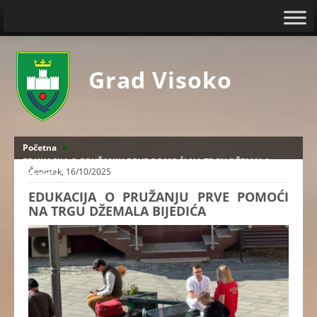
Grad Visoko
Početna
EDUKACIJA O PRUŽANJU PRVE POMOĆI NA TRGU DŽEMALA
Četvrtak, 16/10/2025
BIJEDIĆA
EDUKACIJA O PRUŽANJU PRVE POMOĆI
NA TRGU DŽEMALA BIJEDIĆA