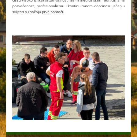
Grad Visoko izražava zahvalnost našim medicinskim radnicima na
posvećenosti, profesionalizmu i kontinuiranom doprinosu jačanju
svijesti o značaju prve pomoći.