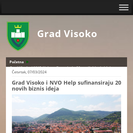
Grad Visoko
Početna
Grad Visoko i NVO Help sufinansiraju 20 novih biznis ideja
Četvrtak, 07/03/2024
Grad Visoko i NVO Help sufinansiraju 20
novih biznis ideja