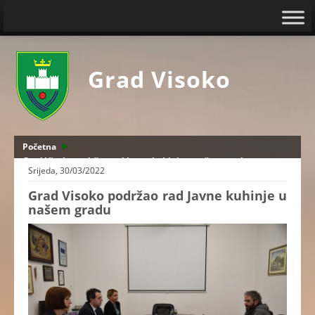
Grad Visoko
Početna
Grad Visoko podržao rad Javne kuhinje u našem gradu
Srijeda, 30/03/2022
Grad Visoko podržao rad Javne kuhinje u
našem gradu