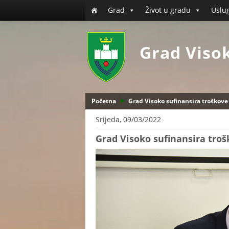
Grad
Život u gradu
Uslu
Grad Viso
Početna
Grad Visoko sufinansira troškove
Srijeda, 09/03/2022
Grad Visoko sufinansira tro