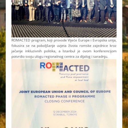
ROMACTED program, koji provode Vijeće Europe i Evropska unija,
fokusira se na poboljšanje uvjeta života romske zajednice kroz
jačanje inkluzivnih politika, a Istanbul je ovom konferencijom
potvrdio svoju ulogu regionalnog centra za dijalog i saradnju.