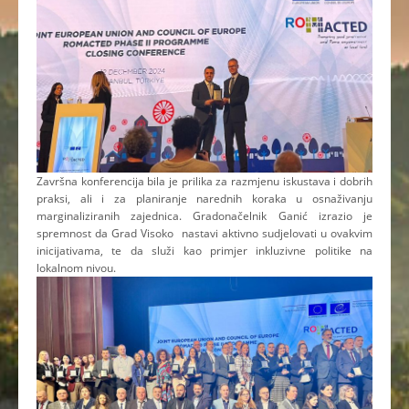
Završna konferencija bila je prilika za razmjenu iskustava i dobrih
praksi, ali i za planiranje narednih koraka u osnaživanju
marginaliziranih zajednica. Gradonačelnik Ganić izrazio je
spremnost da Grad Visoko nastavi aktivno sudjelovati u ovakvim
inicijativama, te da služi kao primjer inkluzivne politike na
lokalnom nivou.