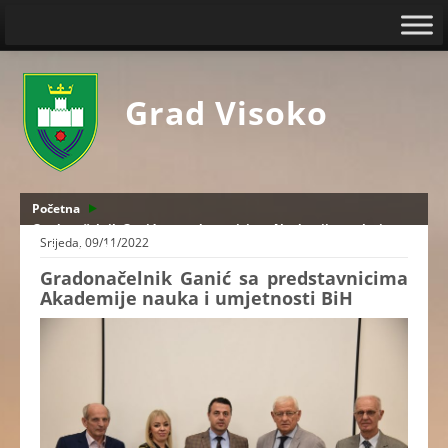
Grad Visoko
Početna
Gradonačelnik Ganić sa predstavnicima Akademije nauka i
Srijeda, 09/11/2022
umjetnosti BiH
Gradonačelnik Ganić sa predstavnicima
Akademije nauka i umjetnosti BiH