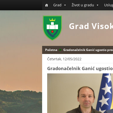
Grad
Život u gradu
Uslu
Grad Viso
Početna
Gradonačelnik Ganić ugostio pre
Četvrtak, 12/05/2022
Gradonačelnik Ganić ugostio