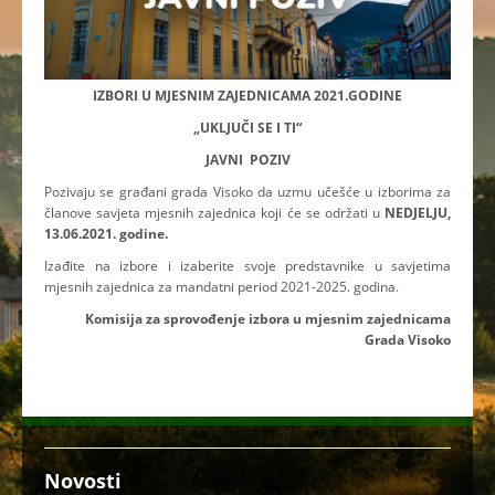
IZBORI U MJESNIM ZAJEDNICAMA 2021.GODINE
„UKLJUČI SE I TI“
JAVNI POZIV
Pozivaju se građani grada Visoko da uzmu učešće u izborima za
članove savjeta mjesnih zajednica koji će se održati u
NEDJELJU,
13.06.2021. godine.
Izađite na izbore i izaberite svoje predstavnike u savjetima
mjesnih zajednica za mandatni period 2021-2025. godina.
Komisija za sprovođenje izbora u mjesnim zajednicama
Grada Visoko
Novosti