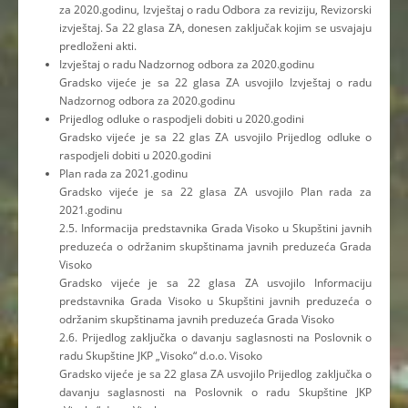
za 2020.godinu, Izvještaj o radu Odbora za reviziju, Revizorski
izvještaj. Sa 22 glasa ZA, donesen zaključak kojim se usvajaju
predloženi akti.
Izvještaj o radu Nadzornog odbora za 2020.godinu
Gradsko vijeće je sa 22 glasa ZA usvojilo Izvještaj o radu
Nadzornog odbora za 2020.godinu
Prijedlog odluke o raspodjeli dobiti u 2020.godini
Gradsko vijeće je sa 22 glas ZA usvojilo Prijedlog odluke o
raspodjeli dobiti u 2020.godini
Plan rada za 2021.godinu
Gradsko vijeće je sa 22 glasa ZA usvojilo Plan rada za
2021.godinu
2.5. Informacija predstavnika Grada Visoko u Skupštini javnih
preduzeća o održanim skupštinama javnih preduzeća Grada
Visoko
Gradsko vijeće je sa 22 glasa ZA usvojilo Informaciju
predstavnika Grada Visoko u Skupštini javnih preduzeća o
održanim skupštinama javnih preduzeća Grada Visoko
2.6. Prijedlog zaključka o davanju saglasnosti na Poslovnik o
radu Skupštine JKP „Visoko“ d.o.o. Visoko
Gradsko vijeće je sa 22 glasa ZA usvojilo Prijedlog zaključka o
davanju saglasnosti na Poslovnik o radu Skupštine JKP