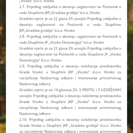
„Visoko“ d.o.o. Visoko
2.7. Prijedlog zaključka o davanju saglasnosti na Poslovnik o
radu Skupštine JKP„Gradska groblja“ d.o.o. Visoko
Gradsko vijeće je sa 22 glasa ZA usvojilo Prijedlog zaključka o
davanju saglasnosti na Poslovnik o radu Skupštine
JKP„Gradska groblja“ d.o.o. Visoko
2.8. Prijedlog zaključka o davanju saglasnosti na Poslovnik o
radu Skupštine JP „Visoko Ekoenergija“ d.o.o. Visoko
Gradsko vijeće je sa 22 glasa ZA usvojilo Prijedlog zaključka o
davanju saglasnosti na Poslovnik o radu Skupštine JP „Visoko
Ekoenergija“ d.o.o. Visoko
2.9. Prijedlog zaključka o davanju ovlaštenja predstavniku
Grada Visoko u Skupštini JKP „Visoko“ d.o.o. Visoko za
razrješenje Nadzornog odbora i imenovanje privremenog
Nadzornog odbora
Gradsko vijeće je sa 14 glasova ZA, 3 PROTIV, i 5 UZDRŽANIH
usvojilo Prijedlog zaključka o davanju ovlaštenja predstavniku
Grada Visoko u Skupštini JKP „Visoko“ d.o.o. Visoko za
razrješenje Nadzornog odbora i imenovanje privremenog
Nadzornog odbora
2.10. Prijedlog zaključka o davanju ovlaštenja predstavniku
Grada Visoko u Skupštini JKP „Gradska groblja“ d.o.o. Visoko
za razrješenje Nadzornog odbora i imenovanje privremenog