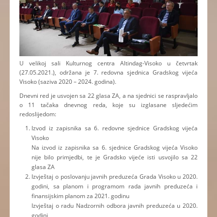
U velikoj sali Kulturnog centra Altindag-Visoko u četvrtak
(27.05.2021.), održana je 7. redovna sjednica Gradskog vijeća
Visoko (saziva 2020 – 2024. godina).
Dnevni red je usvojen sa 22 glasa ZA, a na sjednici se raspravljalo
o 11 tačaka dnevnog reda, koje su izglasane sljedećim
redoslijedom:
Izvod iz zapisnika sa 6. redovne sjednice Gradskog vijeća
Visoko
Na izvod iz zapisnika sa 6. sjednice Gradskog vijeća Visoko
nije bilo primjedbi, te je Gradsko vijeće isti usvojilo sa 22
glasa ZA
Izvještaj o poslovanju javnih preduzeća Grada Visoko u 2020.
godini, sa planom i programom rada javnih preduzeća i
finansijskim planom za 2021. godinu
Izvještaj o radu Nadzornih odbora javnih preduzeća u 2020.
godini