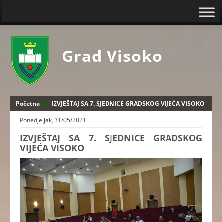
Grad Visoko
Početna
IZVJEŠTAJ SA 7. SJEDNICE GRADSKOG VIJEĆA VISOKO
Ponedjeljak, 31/05/2021
IZVJEŠTAJ SA 7. SJEDNICE GRADSKOG
VIJEĆA VISOKO