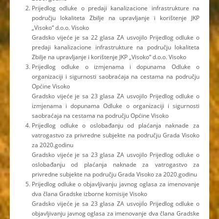
Prijedlog odluke o predaji kanalizacione infrastrukture na
području lokaliteta Zbilje na upravljanje i korištenje JKP
„Visoko“ d.o.o. Visoko
Gradsko vijeće je sa 22 glasa ZA usvojilo Prijedlog odluke o
predaji kanalizacione infrastrukture na području lokaliteta
Zbilje na upravljanje i korištenje JKP „Visoko“ d.o.o. Visoko
Prijedlog odluke o izmjenama i dopunama Odluke o
organizaciji i sigurnosti saobraćaja na cestama na području
Općine Visoko
Gradsko vijeće je sa 23 glasa ZA usvojilo Prijedlog odluke o
izmjenama i dopunama Odluke o organizaciji i sigurnosti
saobraćaja na cestama na području Općine Visoko
Prijedlog odluke o oslobađanju od plaćanja naknade za
vatrogastvo za privredne subjekte na području Grada Visoko
za 2020.godinu
Gradsko vijeće je sa 23 glasa ZA usvojilo Prijedlog odluke o
oslobađanju od plaćanja naknade za vatrogastvo za
privredne subjekte na području Grada Visoko za 2020.godinu
Prijedlog odluke o objavljivanju javnog oglasa za imenovanje
dva člana Gradske izborne komisije Visoko
Gradsko vijeće je sa 23 glasa ZA usvojilo Prijedlog odluke o
objavljivanju javnog oglasa za imenovanje dva člana Gradske