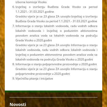
izborne komisije Visoko
Izvještaj o izvršenju Budžeta Grada Visoko za period
1.1.2021.- 31.03.2021.godine
Gradsko vijeće je sa 23 glasa ZA usvojilo Izvještaj o izvršenju
Budžeta Grada Visoko za period 1.1.2021.- 31.03.2021.godine
Informacija o stanju lokalnih vodovoda, radu vodnih odbora
lokalnih vodovoda i Izvještaj o poduzetim aktivnostima
povodom analiza voda sa lokalnih vodovoda na području
Grada Visoko u 2020.godini
Gradsko vijeće je sa 23 glasa ZA usvojilo Informaciju o stanju
lokalnih vodovoda, radu vodnih odbora lokalnih vodovoda i
Izvještaj o poduzetim aktivnostima povodom analiza voda sa
lokalnih vodovoda na području Grada Visoko u 2020.godini
Informacija o stanju poljoprivredne proizvodnje u 2020.godini
Gradsko vijeće je sa 23 glasa ZA usvojilo Informaciju o stanju
poljoprivredne proizvodnje u 2020.godini
Vijećnička pitanja i inicijative
Novosti