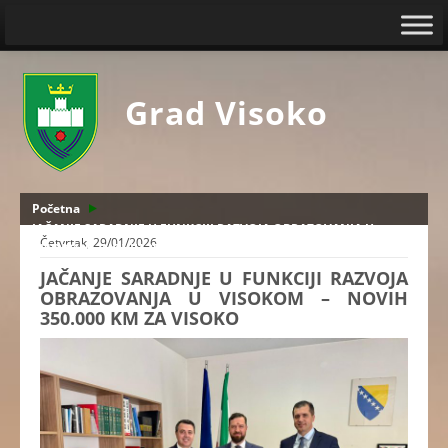
Grad Visoko
Početna
JAČANJE SARADNJE U FUNKCIJI RAZVOJA OBRAZOVANJA U
Četvrtak, 29/01/2026
VISOKOM – NOVIH 350.000 KM ZA VISOKO
JAČANJE SARADNJE U FUNKCIJI RAZVOJA
OBRAZOVANJA U VISOKOM – NOVIH
350.000 KM ZA VISOKO