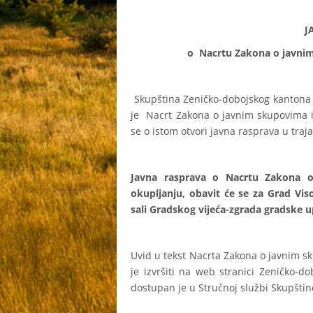
J
o Nacrtu Zakona o javnim sku
Skupština Zeničko-dobojskog kantona ,
je Nacrt Zakona o javnim skupovima i
se o istom otvori javna rasprava u traj
Javna rasprava o Nacrtu Zakona
okupljanju, obavit će se za Grad Vis
sali Gradskog vijeća-zgrada gradske 
Uvid u tekst Nacrta Zakona o javnim 
je izvršiti na web stranici Zeničko-
dostupan je u Stručnoj službi Skupštin