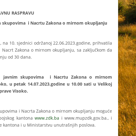
AVNU RASPRAVU
povima i Nacrtu Zakona o mirnom okupljanju
 na 10. sjednici održanoj 22.06.2023.godine, prihvatila
 Nacrt Zakona o mirnom okupljanju, sa zaključkom da
anju od 30 dana.
 o javnim skupovima i Nacrtu Zakona o mirnom
oko, u petak 14.07.2023.godine u 10.00 sati u Velikoj
uprave Visoko.
skupovima i Nacrta Zakona o mirnom okupljanju moguće
dobojskog kantona
www.zdk.ba
i www.mupzdk.gov.ba., i
e kantona i u Ministarstvu unutrašnjih poslova.