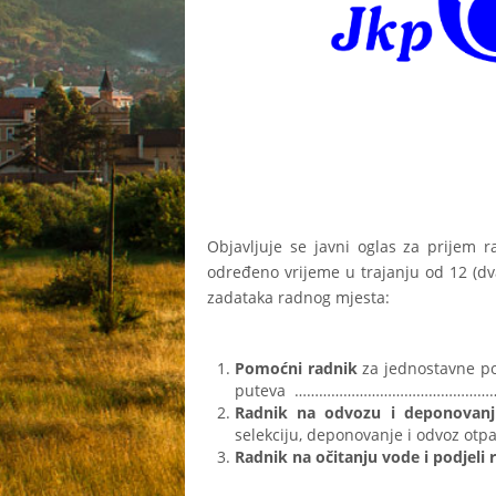
Objavljuje se javni oglas za prijem r
određeno vrijeme u trajanju od 12 (dva
zadataka radnog mjesta:
Pomoćni radnik
za jednostavne pos
puteva ………………………………………
Radnik na odvozu i deponovan
selekciju, deponovanje i odvoz
Radnik na očitanju vode i podjeli 