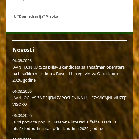
JU “Dom zdravlja” Visoko
Novosti
06.08.2026
JAVNI KONKURS za prijavu kandidata za angažman operatera
na biračkim mjestima u Bosni i Hercegovini za Opće izbore
2026. godine
06.08.2026
JAVNI OGLAS ZA PRIJEM ZAPOSLENIKA U JU “ZAVIČAJNI MUZEJ”
VISOKO
06.08.2026
Javni poziv za popunu rezervne liste radi učešća u radu u
birački odborima na općim izborima 2026. godine