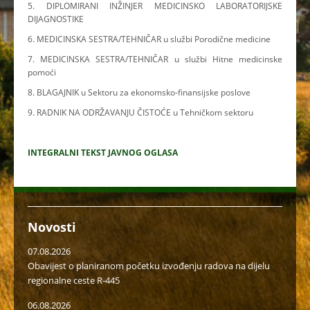
5. DIPLOMIRANI INŽINJER MEDICINSKO LABORATORIJSKE
DIJAGNOSTIKE
6. MEDICINSKA SESTRA/TEHNIČAR u službi Porodične medicine
7. MEDICINSKA SESTRA/TEHNIČAR u službi Hitne medicinske
pomoći
8. BLAGAJNIK u Sektoru za ekonomsko-finansijske poslove
9. RADNIK NA ODRŽAVANJU ČISTOĆE u Tehničkom sektoru
INTEGRALNI TEKST JAVNOG OGLASA
Novosti
07.08.2026
Obavijest o planiranom početku izvođenju radova na dijelu
regionalne ceste R-445
06.08.2026