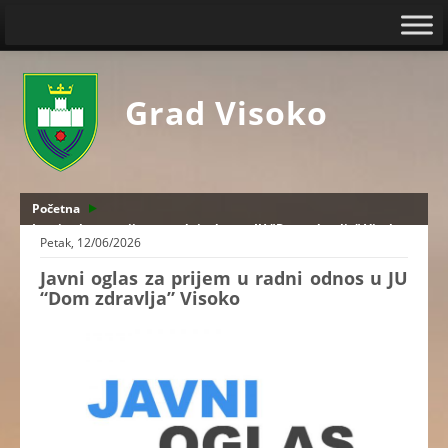
Grad Visoko
Početna
Javni oglas za prijem u radni odnos u JU "Dom zdravlja" Visoko
Petak, 12/06/2026
Javni oglas za prijem u radni odnos u JU
“Dom zdravlja” Visoko