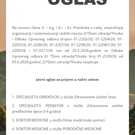
Na osnovu člana 4. – 4.g. i 4.i. – 4.l. Pravilnika o radu, unutrašnjoj
organizaciji i sistematizaciji radnih mjesta JU”Dom zdravlja”Visoko
i Odluka Upravnog odbora brojevi 01-2202/26; 01-2204/26; 01-
2205/26; 01-2206/26; 01-2207/26; 01-2208/26; 01-2208/1/26; 01-
2209/26 i 01-2217/26 sve od 25.5.2026.godine te Odluke
Upravnog odbora JU “Dom zdravlja”Visoko broj 01-2330/26 od
05.6.2026.godine, JU”Dom zdravlja”Visoko raspisuje :
Javni oglas za prijem u radni odnos
1. SPECIJALISTA GINEKOLOG u službi Zdravstvene zaštite žena
2. SPECIJALISTA PEDIJATAR u službi Zdravstvene zaštite
predškolske djece 0-6 godina
3. DOKTOR MEDICINE u službi Hitne medicinske pomoći
4. DOKTOR MEDICINE u službi PORODIČNE MEDICINE