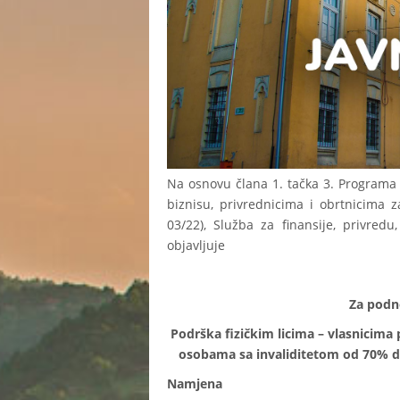
Na osnovu člana 1. tačka 3. Programa
biznisu, privrednicima i obrtnicima z
03/22), Služba za finansije, privred
objavljuje
Za podno
Podrška fizičkim licima – vlasnicima p
osobama sa invaliditetom od 70% d
Namjena