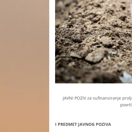
JAVNI POZIV za sufinansiranje prolj
povrtl
I PREDMET JAVNOG POZIVA