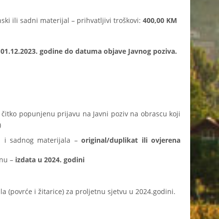
 ili sadni materijal – prihvatljivi troškovi:
400,00 KM
 01.12.2023. godine do datuma objave Javnog poziva.
 čitko popunjenu prijavu na Javni poziv na obrascu koji
)
 i sadnog materijala –
original/duplikat ili ovjerena
unu –
izdata u 2024. godini
(povrće i žitarice) za proljetnu sjetvu u 2024.godini.