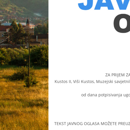
ZA PRIJEM 
Kustos II, Viši Kustos, Muzejski savjetn
od dana potpisivanja ugo
TEKST JAVNOG OGLASA MOŽETE PREU