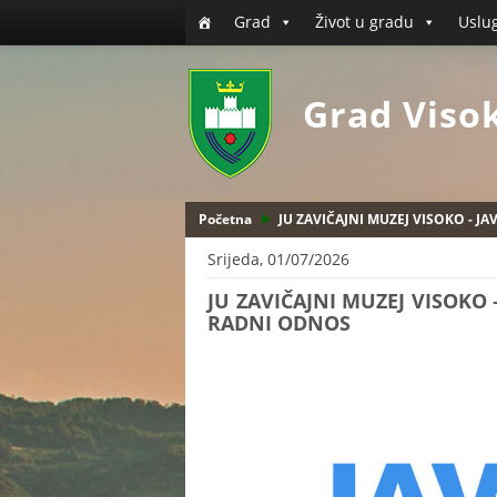
Grad
Život u gradu
Uslu
Grad Viso
Početna
JU ZAVIČAJNI MUZEJ VISOKO - J
Srijeda, 01/07/2026
JU ZAVIČAJNI MUZEJ VISOKO 
RADNI ODNOS