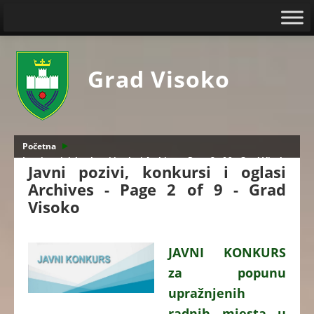
Grad Visoko
Početna
Javni pozivi, konkursi i oglasi Archives - Page 2 of 9 - Grad Visoko
Javni pozivi, konkursi i oglasi
Archives - Page 2 of 9 - Grad
Visoko
JAVNI KONKURS
za popunu
upražnjenih
radnih mjesta u