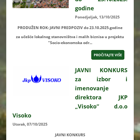
godine
Ponedjeljak, 13/10/2025
PRODUŽEN ROK: JAVNI PREDPOZIV do 23.10.2025.godine
za učešće lokalnog stanovništva i malih biznisa u projektu
"Socio-ekonomska odr...
PROČITAJTE VIŠE
JAVNI KONKURS
za izbor i
imenovanje
direktora JKP
„Visoko“ d.o.o
Visoko
Utorak, 07/10/2025
JAVNI KONKURS