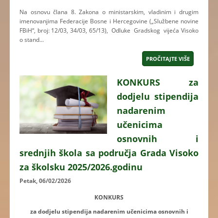
Na osnovu člana 8. Zakona o ministarskim, vladinim i drugim
imenovanjima Federacije Bosne i Hercegovine („Službene novine
FBiH“, broj: 12/03, 34/03, 65/13), Odluke Gradskog vijeća Visoko
o stand...
PROČITAJTE VIŠE
KONKURS za
dodjelu stipendija
nadarenim
učenicima
osnovnih i
srednjih škola sa područja Grada Visoko
za školsku 2025/2026.godinu
Petak, 06/02/2026
KONKURS
za dodjelu stipendija nadarenim učenicima osnovnih i