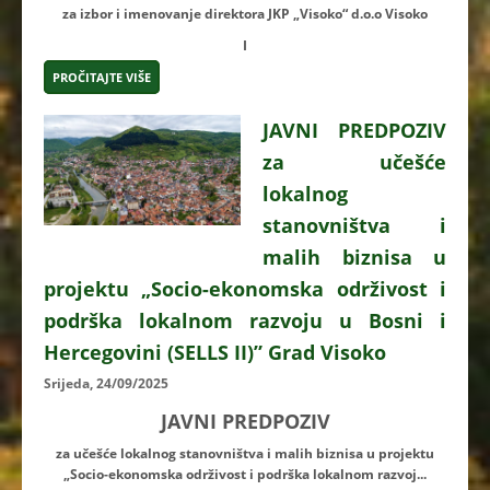
za izbor i imenovanje direktora JKP „Visoko“ d.o.o Visoko
I
PROČITAJTE VIŠE
JAVNI PREDPOZIV
za učešće
lokalnog
stanovništva i
malih biznisa u
projektu „Socio-ekonomska održivost i
podrška lokalnom razvoju u Bosni i
Hercegovini (SELLS II)” Grad Visoko
Srijeda, 24/09/2025
JAVNI PREDPOZIV
za učešće lokalnog stanovništva i malih biznisa u projektu
„Socio-ekonomska održivost i podrška lokalnom razvoj...