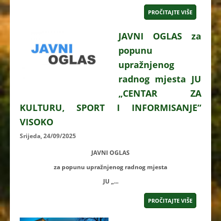
PROČITAJTE VIŠE
JAVNI OGLAS za
popunu
upražnjenog
radnog mjesta JU
„CENTAR ZA
KULTURU, SPORT I INFORMISANJE“
VISOKO
Srijeda, 24/09/2025
JAVNI OGLAS
za popunu upražnjenog radnog mjesta
JU „...
PROČITAJTE VIŠE