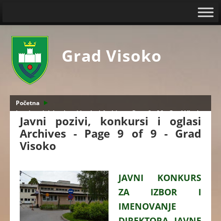
Grad Visoko
Početna
Javni pozivi, konkursi i oglasi Archives - Page 9 of 9 - Grad Visoko
Javni pozivi, konkursi i oglasi
Archives - Page 9 of 9 - Grad
Visoko
JAVNI KONKURS
ZA IZBOR I
IMENOVANJE
DIREKTORA JAVNE