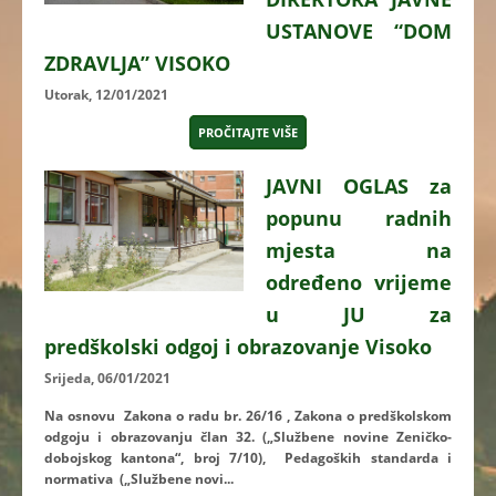
USTANOVE “DOM
ZDRAVLJA” VISOKO
Utorak, 12/01/2021
PROČITAJTE VIŠE
JAVNI OGLAS za
popunu radnih
mjesta na
određeno vrijeme
u JU za
predškolski odgoj i obrazovanje Visoko
Srijeda, 06/01/2021
Na osnovu Zakona o radu br. 26/16 , Zakona o predškolskom
odgoju i obrazovanju član 32. („Službene novine Zeničko-
dobojskog kantona“, broj 7/10), Pedagoških standarda i
normativa („Službene novi...