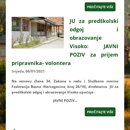
PROČITAJTE VIŠE
JU za predškolski
odgoj i
obrazovanje
Visoko: JAVNI
POZIV za prijem
pripravnika- volontera
Srijeda, 06/01/2021
Na osnovu člana 34. Zakona o radu ( Službene novine
Federacije Bosne iHercegovine, broj 26/16), direktorica JU za
predškolski odgoj i obrazovanje Visoko upućuje :
JAVNI POZIV...
PROČITAJTE VIŠE