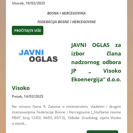
Utorak, 18/02/2025
BOSNA I HERCEGOVINA
FEDERACIJA BOSNE I HERCEGOVINE
PROČITAJTE VIŠE
JAVNI OGLAS za
izbor člana
nadzornog odbora
JP „ Visoko
Ekoenergija“ d.o.o.
Visoko
Petak, 14/02/2025
Na osnovu člana 8. Zakona o ministarskim, vladinim i drugim
imenovanjima Federacije Bosne i Hercegovine („Službene novine
FBiH“, broj: 12/03, 34/03, 65/13), Odluke Gradskog vijeća Visoko
o stand...