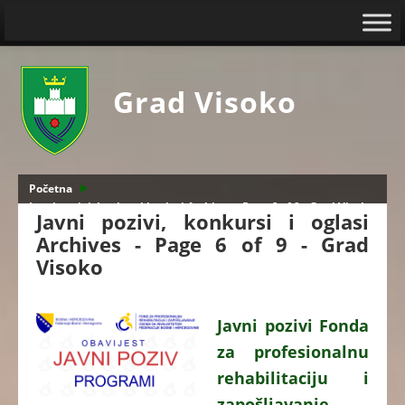
Grad Visoko
Početna
Javni pozivi, konkursi i oglasi Archives - Page 6 of 9 - Grad Visoko
Javni pozivi, konkursi i oglasi
Archives - Page 6 of 9 - Grad
Visoko
Javni pozivi Fonda
za profesionalnu
rehabilitaciju i
zapošljavanje