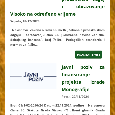
i obrazovanje
Visoko na određeno vrijeme
Srijeda, 18/12/2024
Na osnovu Zakona o radu br. 26/16 , Zakona o predškolskom
odgoju i obrazovanju član 32. („Službene novine Zeničko-
dobojskog kantona“, broj 7/10), Pedagoških standarda i
normativa („Slu...
PROČITAJTE VIŠE
Javni poziv za
finansiranje
projekta izrade
Monografije
Petak, 22/11/2024
Broj: 01/1-02-2056/24 Datum:22.11.2024. godine Na osnovu
člana 30. Statuta Grada Visoko (“Službeni glasnik Grada