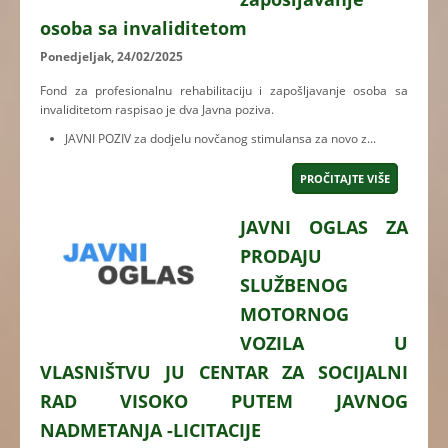
osoba sa invaliditetom
Ponedjeljak, 24/02/2025
Fond za profesionalnu rehabilitaciju i zapošljavanje osoba sa
invaliditetom raspisao je dva Javna poziva.
JAVNI POZIV za dodjelu novčanog stimulansa za novo z...
PROČITAJTE VIŠE
JAVNI OGLAS ZA
PRODAJU
SLUŽBENOG
MOTORNOG
VOZILA U
VLASNIŠTVU JU CENTAR ZA SOCIJALNI
RAD VISOKO PUTEM JAVNOG
NADMETANJA -LICITACIJE