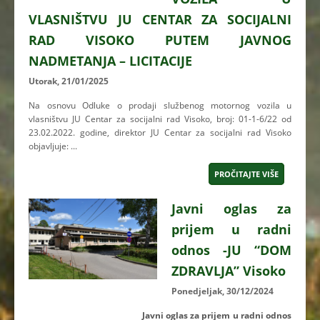
VLASNIŠTVU JU CENTAR ZA SOCIJALNI
RAD VISOKO PUTEM JAVNOG
NADMETANJA – LICITACIJE
Utorak, 21/01/2025
Na osnovu Odluke o prodaji službenog motornog vozila u
vlasništvu JU Centar za socijalni rad Visoko, broj: 01-1-6/22 od
23.02.2022. godine, direktor JU Centar za socijalni rad Visoko
objavljuje: ...
PROČITAJTE VIŠE
Javni oglas za
prijem u radni
odnos -JU “DOM
ZDRAVLJA” Visoko
Ponedjeljak, 30/12/2024
Javni oglas za prijem u radni odnos