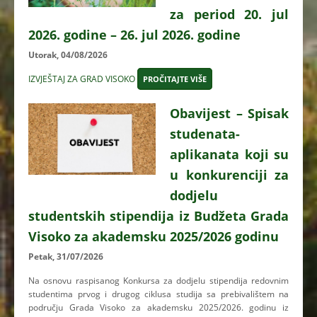
za period 20. jul
2026. godine – 26. jul 2026. godine
Utorak, 04/08/2026
IZVJEŠTAJ ZA GRAD VISOKO
PROČITAJTE VIŠE
Obavijest – Spisak
studenata-
aplikanata koji su
u konkurenciji za
dodjelu
studentskih stipendija iz Budžeta Grada
Visoko za akademsku 2025/2026 godinu
Petak, 31/07/2026
Na osnovu raspisanog Konkursa za dodjelu stipendija redovnim
studentima prvog i drugog ciklusa studija sa prebivalištem na
području Grada Visoko za akademsku 2025/2026. godinu iz