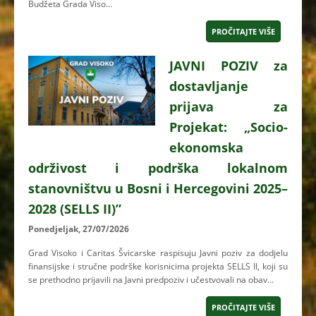
Budžeta Grada Viso...
PROČITAJTE VIŠE
JAVNI POZIV za
dostavljanje
prijava za
Projekat: „Socio-
ekonomska
održivost i podrška lokalnom
stanovništvu u Bosni i Hercegovini 2025–
2028 (SELLS II)”
Ponedjeljak, 27/07/2026
Grad Visoko i Caritas Švicarske raspisuju Javni poziv za dodjelu
finansijske i stručne podrške korisnicima projekta SELLS II, koji su
se prethodno prijavili na Javni predpoziv i učestvovali na obav...
PROČITAJTE VIŠE