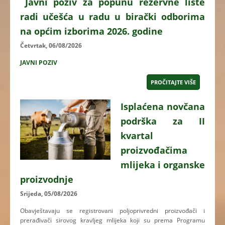
Javni poziv za popunu rezervne liste
radi učešća u radu u birački odborima
na općim izborima 2026. godine
Četvrtak, 06/08/2026
JAVNI POZIV
PROČITAJTE VIŠE
Isplaćena novčana
podrška za II
kvartal
proizvođačima
mlijeka i organske
proizvodnje
Srijeda, 05/08/2026
Obavještavaju se registrovani poljoprivredni proizvođači i
prerađivači sirovog kravljeg mlijeka koji su prema Programu