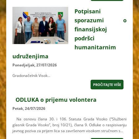
Potpisani
sporazumi o
finansijskoj
podršci
humanitarnim
udruženjima
Ponedjeljak, 27/07/2026
Gradonačelnik Visok...
PROČITAJTE VIŠE
ODLUKA o prijemu volontera
Petak, 24/07/2026
Na osnovu člana 30. i 106. Statuta Grada Visoko (“Službeni
glasnik Grada Visoko’’, broj 10/21), člana 9. Odluke o raspisivanju
javnog poziva za prijem lica sa završenom visokom stručnom s...