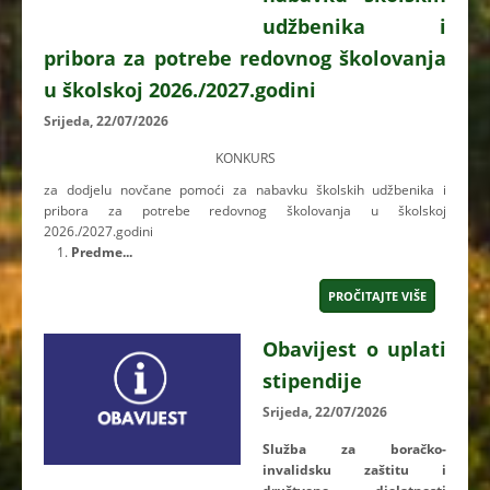
udžbenika i
pribora za potrebe redovnog školovanja
u školskoj 2026./2027.godini
Srijeda, 22/07/2026
KONKURS
za dodjelu novčane pomoći za nabavku školskih udžbenika i
pribora za potrebe redovnog školovanja u školskoj
2026./2027.godini
Predme...
PROČITAJTE VIŠE
Obavijest o uplati
stipendije
Srijeda, 22/07/2026
Služba za boračko-
invalidsku zaštitu i