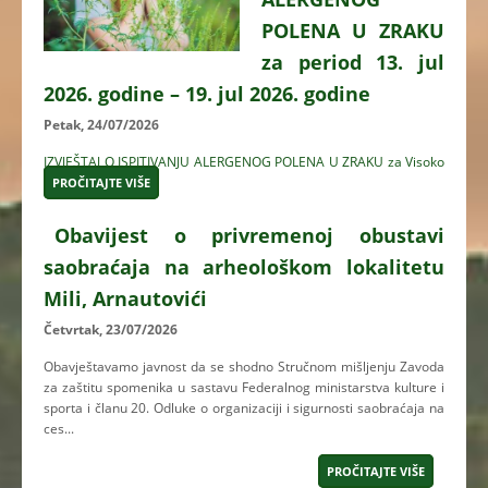
POLENA U ZRAKU
za period 13. jul
2026. godine – 19. jul 2026. godine
Petak, 24/07/2026
IZVJEŠTAJ O ISPITIVANJU ALERGENOG POLENA U ZRAKU za Visoko
PROČITAJTE VIŠE
Obavijest o privremenoj obustavi
saobraćaja na arheološkom lokalitetu
Mili, Arnautovići
Četvrtak, 23/07/2026
Obavještavamo javnost da se shodno Stručnom mišljenju Zavoda
za zaštitu spomenika u sastavu Federalnog ministarstva kulture i
sporta i članu 20. Odluke o organizaciji i sigurnosti saobraćaja na
ces...
PROČITAJTE VIŠE