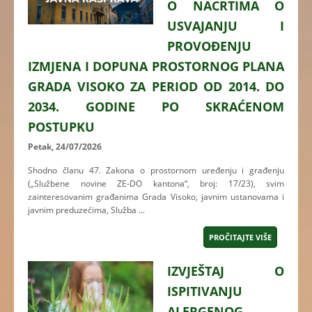
O NACRTIMA O
USVAJANJU I
PROVOĐENJU
IZMJENA I DOPUNA PROSTORNOG PLANA
GRADA VISOKO ZA PERIOD OD 2014. DO
2034. GODINE PO SKRAĆENOM
POSTUPKU
Petak, 24/07/2026
Shodno članu 47. Zakona o prostornom uređenju i građenju
(„Službene novine ZE-DO kantona“, broj: 17/23), svim
zainteresovanim građanima Grada Visoko, javnim ustanovama i
javnim preduzećima, Služba ...
PROČITAJTE VIŠE
IZVJEŠTAJ O
ISPITIVANJU
ALERGENOG