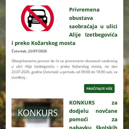
Privremena
obustava
saobraćaja u ulici
Alije Izetbegovića
i preko Kožarskog mosta
Četvrtak, 23/07/2026
Obavještavamo javnost da će se privremeno obustaviti saobraćaj
u ulici Alije Izetbegovića i preko Kožarskog mosta, na dan
23.07.2026. godine (četvrtak) u periodu od 09:00 do 18:00 sati, za
izvođenj...
PROČITAJTE VIŠE
KONKURS za
dodjelu novčane
pomoći za
nabavku školskih