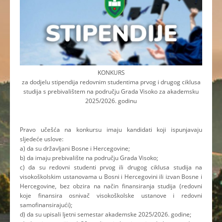
KONKURS
za dodjelu stipendija redovnim studentima prvog i drugog ciklusa
studija s prebivalištem na području Grada Visoko za akademsku
2025/2026. godinu
Pravo učešća na konkursu imaju kandidati koji ispunjavaju
sljedeće uslove:
a) da su državljani Bosne i Hercegovine;
b) da imaju prebivalište na području Grada Visoko;
c) da su redovni studenti prvog ili drugog ciklusa studija na
visokoškolskim ustanovama u Bosni i Hercegovini ili izvan Bosne i
Hercegovine, bez obzira na način finansiranja studija (redovni
koje finansira osnivač visokoškolske ustanove i redovni
samofinansirajući);
d) da su upisali ljetni semestar akademske 2025/2026. godine;