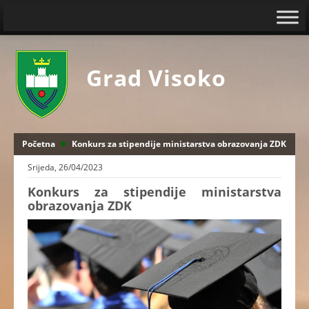
Grad Visoko
Početna
Konkurs za stipendije ministarstva obrazovanja ZDK
Srijeda, 26/04/2023
Konkurs za stipendije ministarstva
obrazovanja ZDK