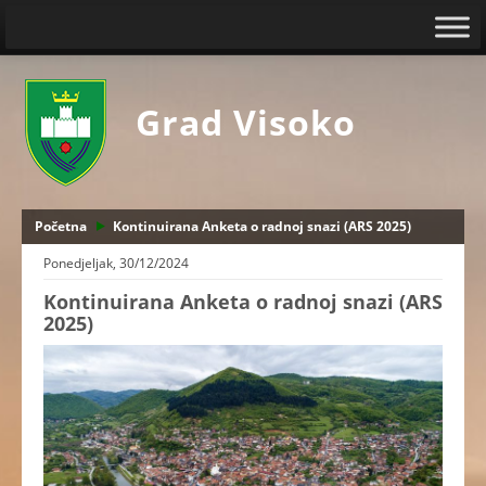
Grad Visoko
Početna
Kontinuirana Anketa o radnoj snazi (ARS 2025)
Ponedjeljak, 30/12/2024
Kontinuirana Anketa o radnoj snazi (ARS
2025)