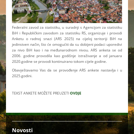
Federalni zavod za statistiku, u suradnji s Agencijom za statistiku
BiH i Republičkim zavodom za statistiku RS, organizuje i provodi
Anketu o radnoj snazi (ARS 2025) na cijeloj teritoriji BiH na
jedinstven način, što će omogućiti da su dobijeni podaci uporedivi
za nivo BiH kao i na međunarodnom nivou. ARS anketa se od
2006. godine provodila kao godišnje istraživanje a od januara
2020.godine se provodi kontinuirano tokom cijele godine.
Obavještavamo Vas da se provođenje ARS ankete nastavlja i u
2025.godini.
TEKST ANKETE MOŽETE PREUZETI
OVDJE
Novosti