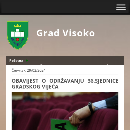
Grad Visoko
Početna
OBAVIJEST O ODRŽAVANJU 36.SJEDNICE GRADSKOG VIJEĆA
Četvrtak, 29/02/2024
OBAVIJEST O ODRŽAVANJU 36.SJEDNICE
GRADSKOG VIJEĆA