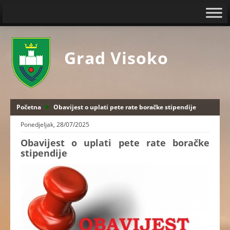
Grad Visoko
Početna
Obavijest o uplati pete rate boračke stipendije
Ponedjeljak, 28/07/2025
Obavijest o uplati pete rate boračke
stipendije