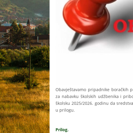
Obavještavamo pripadnike boračkih po
za nabavku školskih udžbenika i prib
školsku 2025/2026. godinu da sredstva
u prilogu.
Prilog.