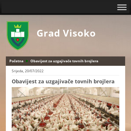
Grad Visoko
Početna
Obavijest za uzgajivače tovnih brojlera
Srijeda, 20/07/2022
Obavijest za uzgajivače tovnih brojlera