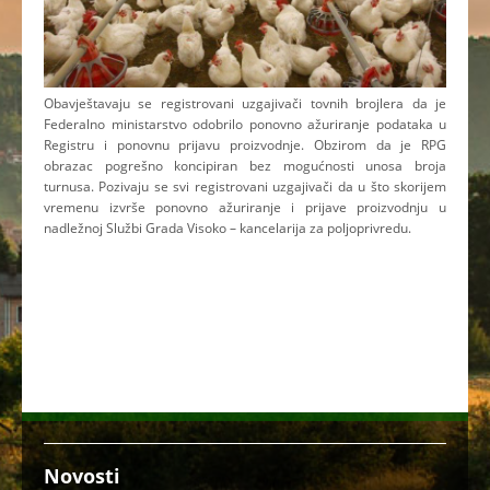
Obavještavaju se registrovani uzgajivači tovnih brojlera da je
Federalno ministarstvo odobrilo ponovno ažuriranje podataka u
Registru i ponovnu prijavu proizvodnje. Obzirom da je RPG
obrazac pogrešno koncipiran bez mogućnosti unosa broja
turnusa. Pozivaju se svi registrovani uzgajivači da u što skorijem
vremenu izvrše ponovno ažuriranje i prijave proizvodnju u
nadležnoj Službi Grada Visoko – kancelarija za poljoprivredu.
Novosti