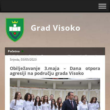
Grad Visoko
Početna
Obilježavanje 3.maja - Dana otpora agresiji na području grada
Srijeda, 03/05/2023
Visoko
Obilježavanje 3.maja – Dana otpora
agresiji na području grada Visoko