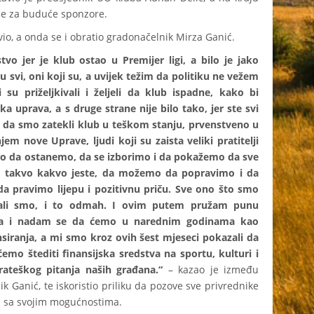
de za buduće sponzore.
io, a onda se i obratio gradonačelnik Mirza Ganić.
vo jer je klub ostao u Premijer ligi, a bilo je jako
 svi, oni koji su, a uvijek težim da politiku ne vežem
su priželjkivali i željeli da klub ispadne, kako bi
a uprava, a s druge strane nije bilo tako, jer ste svi
t, da smo zatekli klub u teškom stanju, prvenstveno u
em nove Uprave, ljudi koji su zaista veliki pratitelji
mo da ostanemo, da se izborimo i da pokažemo da sve
lo takvo kakvo jeste, da možemo da popravimo i da
a pravimo lijepu i pozitivnu priču. Sve ono što smo
ovali smo, i to odmah. I ovim putem pružam punu
uba i nadam se da ćemo u narednim godinama kao
nsiranja, a mi smo kroz ovih šest mjeseci pokazali da
o štediti finansijska sredstva na sportu, kulturi i
rateškog pitanja naših građana.“
– kazao je između
 Ganić, te iskoristio priliku da pozove sve privrednike
du sa svojim mogućnostima.