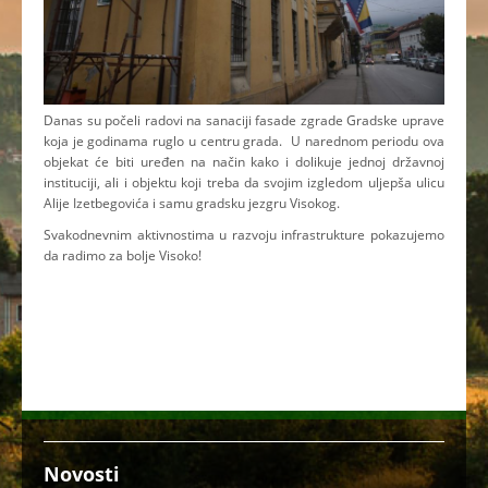
Danas su počeli radovi na sanaciji fasade zgrade Gradske uprave
koja je godinama ruglo u centru grada. U narednom periodu ova
objekat će biti uređen na način kako i dolikuje jednoj državnoj
instituciji, ali i objektu koji treba da svojim izgledom uljepša ulicu
Alije Izetbegovića i samu gradsku jezgru Visokog.
Svakodnevnim aktivnostima u razvoju infrastrukture pokazujemo
da radimo za bolje Visoko!
Novosti