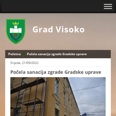
Grad Visoko
Početna
Počela sanacija zgrade Gradske uprave
Srijeda, 21/09/2022
Počela sanacija zgrade Gradske uprave