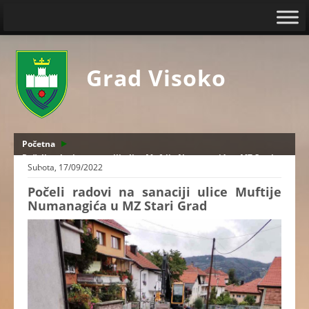
Grad Visoko
Početna
Počeli radovi na sanaciji ulice Muftije Numanagića u MZ Stari
Subota, 17/09/2022
Grad
Počeli radovi na sanaciji ulice Muftije
Numanagića u MZ Stari Grad