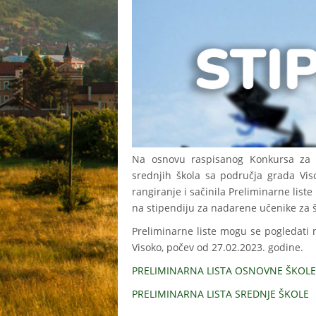
Na osnovu raspisanog Konkursa za 
srednjih škola sa područja grada Viso
rangiranje i sačinila Preliminarne liste
na stipendiju za nadarene učenike za 
Preliminarne liste mogu se pogledati 
Visoko, počev od 27.02.2023. godine.
PRELIMINARNA LISTA OSNOVNE ŠKOLE
PRELIMINARNA LISTA SREDNJE ŠKOLE