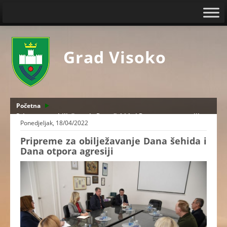
Grad Visoko
Početna
Pripreme za obilježavanje Dana šehida i Dana otpora agresiji
Ponedjeljak, 18/04/2022
Pripreme za obilježavanje Dana šehida i
Dana otpora agresiji