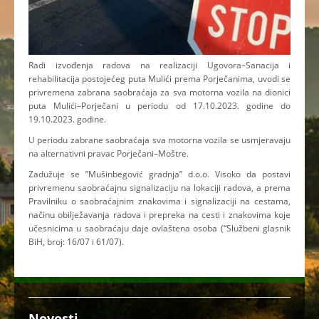
Radi izvođenja radova na realizaciji Ugovora–Sanacija i
rehabilitacija postojećeg puta Mulići prema Porječanima, uvodi se
privremena zabrana saobraćaja za sva motorna vozila na dionici
puta Mulići–Porječani u periodu od 17.10.2023. godine do
19.10.2023. godine.
U periodu zabrane saobraćaja sva motorna vozila se usmjeravaju
na alternativni pravac Porječani–Moštre.
Zadužuje se ”Mušinbegović gradnja” d.o.o. Visoko da postavi
privremenu saobraćajnu signalizaciju na lokaciji radova, a prema
Pravilniku o saobraćajnim znakovima i signalizaciji na cestama,
načinu obilježavanja radova i prepreka na cesti i znakovima koje
učesnicima u saobraćaju daje ovlaštena osoba (“Službeni glasnik
BiH, broj: 16/07 i 61/07).
Novosti