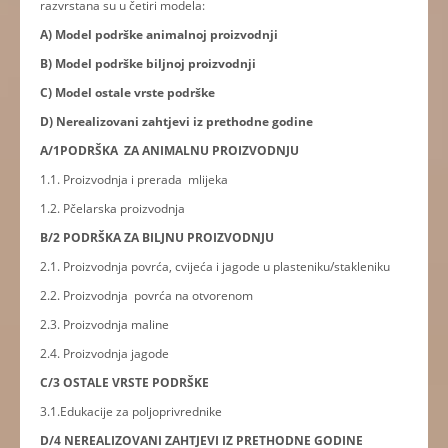
razvrstana su u četiri modela:
A) Model podrške animalnoj proizvodnji
B) Model podrške biljnoj proizvodnji
C) Model ostale vrste podrške
D) Nerealizovani zahtjevi iz prethodne godine
A/1PODRŠKA ZA ANIMALNU PROIZVODNJU
1.1. Proizvodnja i prerada mlijeka
1.2. Pčelarska proizvodnja
B/2 PODRŠKA ZA BILJNU PROIZVODNJU
2.1. Proizvodnja povrća, cvijeća i jagode u plasteniku/stakleniku
2.2. Proizvodnja povrća na otvorenom
2.3. Proizvodnja maline
2.4. Proizvodnja jagode
C/3 OSTALE VRSTE PODRŠKE
3.1.Edukacije za poljoprivrednike
D/4 NEREALIZOVANI ZAHTJEVI IZ PRETHODNE GODINE