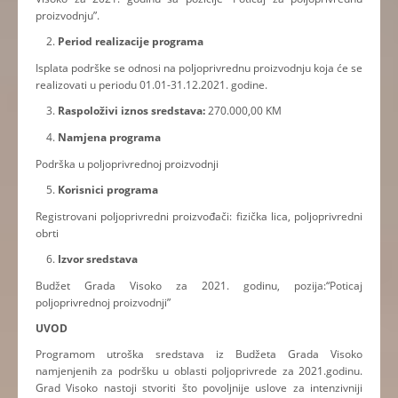
proizvodnju”.
Period realizacije programa
Isplata podrške se odnosi na poljoprivrednu proizvodnju koja će se
realizovati u periodu 01.01-31.12.2021. godine.
Raspoloživi iznos sredstava:
270.000,00 KM
Namjena programa
Podrška u poljoprivrednoj proizvodnji
Korisnici programa
Registrovani poljoprivredni proizvođači: fizička lica, poljoprivredni
obrti
Izvor sredstava
Budžet Grada Visoko za 2021. godinu, pozija:“Poticaj
poljoprivrednoj proizvodnji”
UVOD
Programom utroška sredstava iz Budžeta Grada Visoko
namjenjenih za podršku u oblasti poljoprivrede za 2021.godinu.
Grad Visoko nastoji stvoriti što povoljnije uslove za intenzivniji