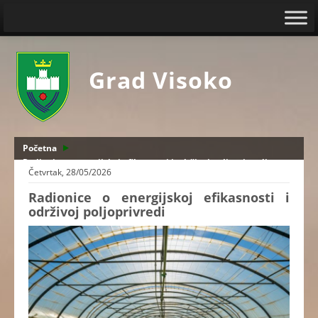
Grad Visoko
Početna
Radionice o energijskoj efikasnosti i održivoj poljoprivredi
Četvrtak, 28/05/2026
Radionice o energijskoj efikasnosti i
održivoj poljoprivredi