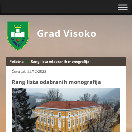
Grad Visoko
Početna
Rang lista odabranih monografija
Četvrtak, 22/12/2022
Rang lista odabranih monografija