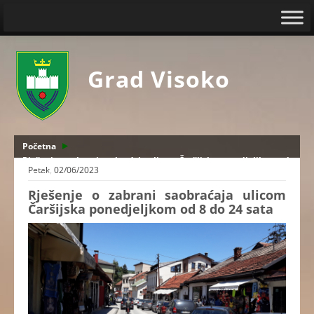
Grad Visoko
Početna
Rješenje o zabrani saobraćaja ulicom Čaršijska ponedjeljkom od
Petak, 02/06/2023
8 do 24 sata
Rješenje o zabrani saobraćaja ulicom
Čaršijska ponedjeljkom od 8 do 24 sata