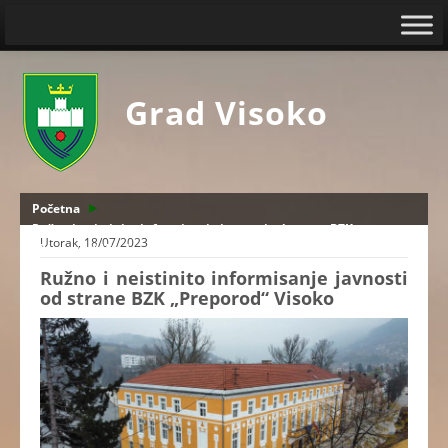
Grad Visoko
Početna
Ružno i neistinito informisanje javnosti od strane BZK
Utorak, 18/07/2023
„Preporod“ Visoko
Ružno i neistinito informisanje javnosti
od strane BZK „Preporod“ Visoko