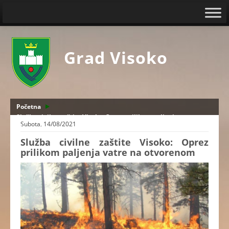
Grad Visoko
Početna
Služba civilne zaštite Visoko: Oprez prilikom paljenja vatre na
Subota, 14/08/2021
otvorenom
Služba civilne zaštite Visoko: Oprez
prilikom paljenja vatre na otvorenom