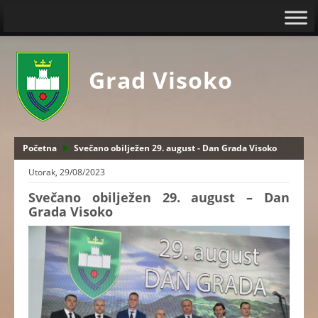
Grad Visoko
Početna
Svečano obilježen 29. august - Dan Grada Visoko
Utorak, 29/08/2023
Svečano obilježen 29. august – Dan
Grada Visoko