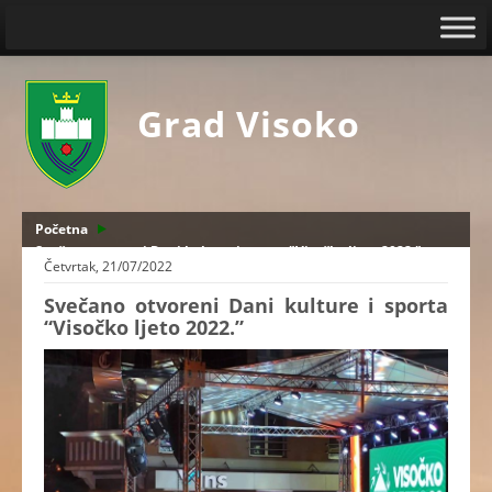
Grad Visoko
Početna
Svečano otvoreni Dani kulture i sporta "Visočko ljeto 2022."
Četvrtak, 21/07/2022
Svečano otvoreni Dani kulture i sporta
“Visočko ljeto 2022.”