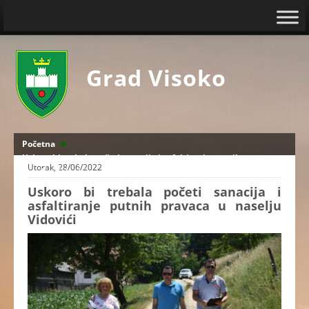
Grad Visoko
Početna
Uskoro bi trebala početi sanacija i asfaltiranje putnih pravaca u
Utorak, 28/06/2022
naselju Vidovići
Uskoro bi trebala početi sanacija i
asfaltiranje putnih pravaca u naselju
Vidovići